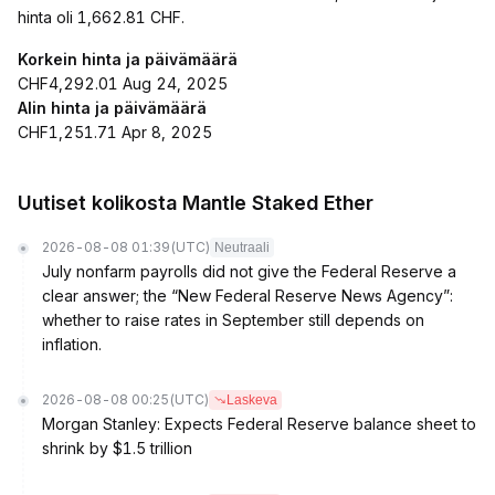
hinta oli 1,662.81 CHF.
Korkein hinta ja päivämäärä
CHF4,292.01 Aug 24, 2025
Alin hinta ja päivämäärä
CHF1,251.71 Apr 8, 2025
Uutiset kolikosta Mantle Staked Ether
2026-08-08 01:39
(UTC)
Neutraali
July nonfarm payrolls did not give the Federal Reserve a
clear answer; the “New Federal Reserve News Agency”:
whether to raise rates in September still depends on
inflation.
2026-08-08 00:25
(UTC)
Laskeva
Morgan Stanley: Expects Federal Reserve balance sheet to
shrink by $1.5 trillion