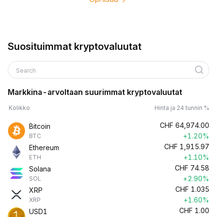
Suosituimmat kryptovaluutat
Search
Markkina-arvoltaan suurimmat kryptovaluutat
Kolikko
Hinta ja 24 tunnin %
CHF
64,974.00
Bitcoin
+1.20%
BTC
CHF
1,915.97
Ethereum
+1.10%
ETH
CHF
74.58
Solana
+2.90%
SOL
CHF
1.035
XRP
+1.60%
XRP
CHF
1.00
USD1