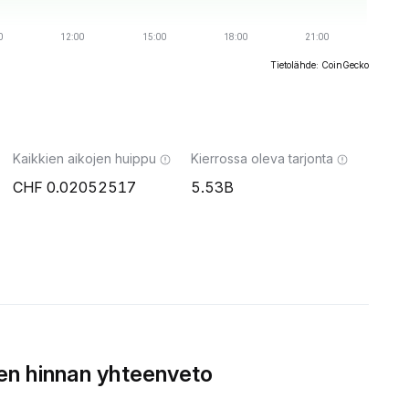
Tietolähde: CoinGecko
Kaikkien aikojen huippu
Kierrossa oleva tarjonta
0.02052517
5.53B
n hinnan yhteenveto