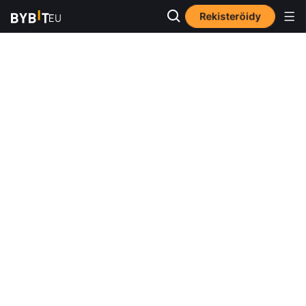
Rekisteröidy