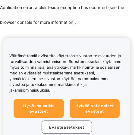
Application error: a client-side exception has occurred (see the
browser console for more information)
.
Välttämättömiä evästeitä käytetään sivuston toimivuuden ja
turvallisuuden varmistamiseen. Suostumuksellasi käytämme
myös toiminnallisia, analytiikka-, markkinointi- ja sosiaalisen
median evästeitä muistaaksemme asetuksesi,
ymmärtääksemme sivuston käyttöä, parantaaksemme
sivustoa ja tukeaksemme markkinointi- ja
jakamisominaisuuksia.
Hyväksy kaikki
Hylkää valinnaiset
evästeet
evästeet
Evästeasetukset