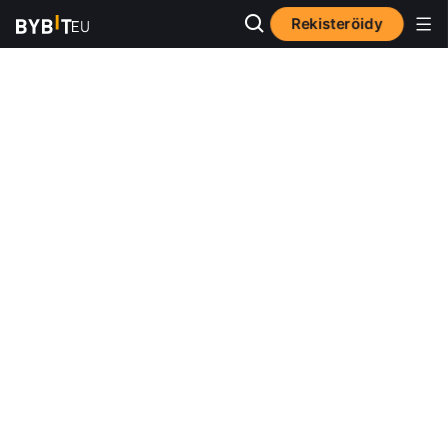
Rekisteröidy