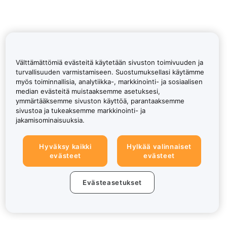
Välttämättömiä evästeitä käytetään sivuston toimivuuden ja
turvallisuuden varmistamiseen. Suostumuksellasi käytämme
myös toiminnallisia, analytiikka-, markkinointi- ja sosiaalisen
median evästeitä muistaaksemme asetuksesi,
ymmärtääksemme sivuston käyttöä, parantaaksemme
sivustoa ja tukeaksemme markkinointi- ja
jakamisominaisuuksia.
Hyväksy kaikki
Hylkää valinnaiset
evästeet
evästeet
Evästeasetukset