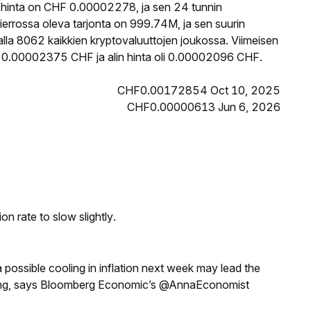
hinta on CHF 0.00002278, ja sen 24 tunnin
rrossa oleva tarjonta on 999.74M, ja sen suurin
lla 8062 kaikkien kryptovaluuttojen joukossa. Viimeisen
i 0.00002375 CHF ja alin hinta oli 0.00002096 CHF.
CHF0.00172854 Oct 10, 2025
CHF0.00000613 Jun 6, 2026
n rate to slow slightly.
a possible cooling in inflation next week may lead the
eeting, says Bloomberg Economic’s @AnnaEconomist