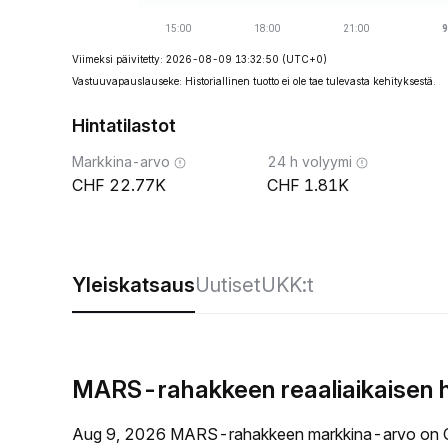
Viimeksi päivitetty: 2026-08-09 13:32:50
(UTC+0)
Vastuuvapauslauseke: Historiallinen tuotto ei ole tae tulevasta kehityksestä.
Hintatilastot
Markkina-arvo
24 h volyymi
22.77K
1.81K
Yleiskatsaus
Uutiset
UKK:t
MARS-rahakkeen reaaliaikaisen 
Aug 9, 2026 MARS-rahakkeen markkina-arvo on C