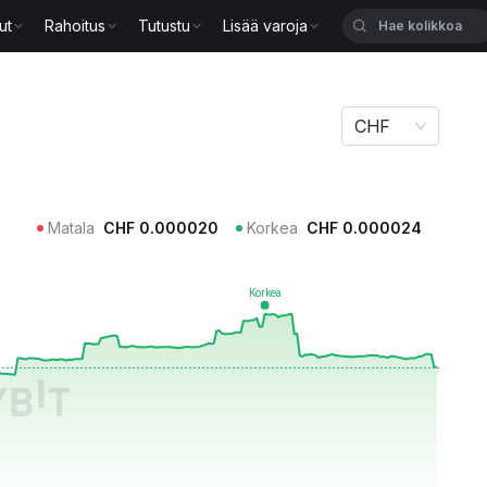
ut
Rahoitus
Tutustu
Lisää varoja
CHF
Matala
CHF
0.000020
Korkea
CHF
0.000024