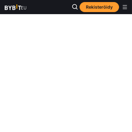
Rekisteröidy