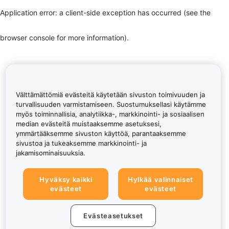
Application error: a client-side exception has occurred (see the
browser console for more information)
.
Välttämättömiä evästeitä käytetään sivuston toimivuuden ja
turvallisuuden varmistamiseen. Suostumuksellasi käytämme
myös toiminnallisia, analytiikka-, markkinointi- ja sosiaalisen
median evästeitä muistaaksemme asetuksesi,
ymmärtääksemme sivuston käyttöä, parantaaksemme
sivustoa ja tukeaksemme markkinointi- ja
jakamisominaisuuksia.
Hyväksy kaikki
Hylkää valinnaiset
evästeet
evästeet
Evästeasetukset