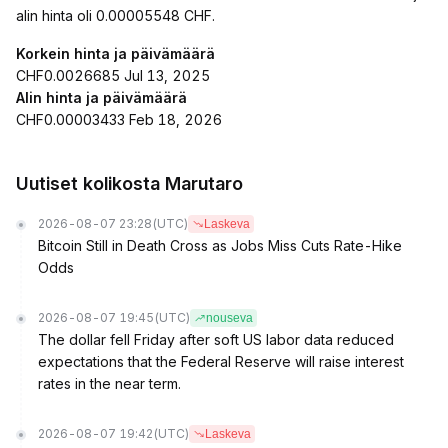
alin hinta oli 0.00005548 CHF.
Korkein hinta ja päivämäärä
CHF0.0026685 Jul 13, 2025
Alin hinta ja päivämäärä
CHF0.00003433 Feb 18, 2026
Uutiset kolikosta Marutaro
2026-08-07 23:28
(UTC)
Laskeva
Bitcoin Still in Death Cross as Jobs Miss Cuts Rate-Hike
Odds
2026-08-07 19:45
(UTC)
nouseva
The dollar fell Friday after soft US labor data reduced
expectations that the Federal Reserve will raise interest
rates in the near term.
2026-08-07 19:42
(UTC)
Laskeva