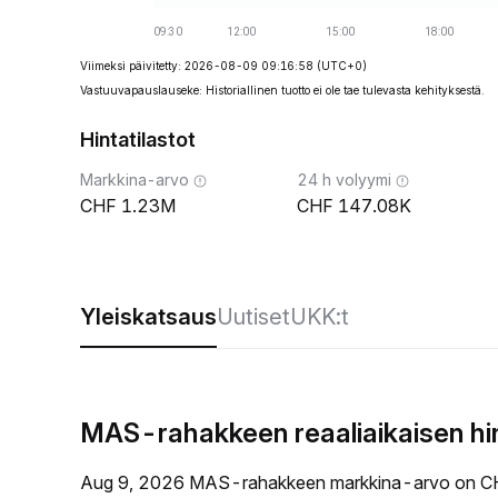
Viimeksi päivitetty: 2026-08-09 09:16:58
(UTC+0)
Vastuuvapauslauseke: Historiallinen tuotto ei ole tae tulevasta kehityksestä.
Hintatilastot
Markkina-arvo
24 h volyymi
1.23M
147.08K
Yleiskatsaus
Uutiset
UKK:t
MAS-rahakkeen reaaliaikaisen hi
Aug 9, 2026 MAS-rahakkeen markkina-arvo on CH