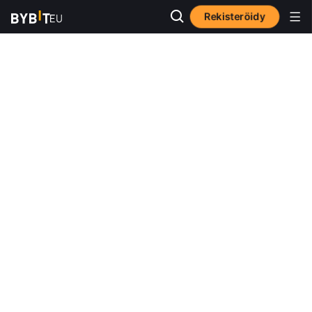
Rekisteröidy