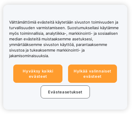
Välttämättömiä evästeitä käytetään sivuston toimivuuden ja
turvallisuuden varmistamiseen. Suostumuksellasi käytämme
myös toiminnallisia, analytiikka-, markkinointi- ja sosiaalisen
median evästeitä muistaaksemme asetuksesi,
ymmärtääksemme sivuston käyttöä, parantaaksemme
sivustoa ja tukeaksemme markkinointi- ja
jakamisominaisuuksia.
Hyväksy kaikki
Hylkää valinnaiset
evästeet
evästeet
Evästeasetukset
Tietoa