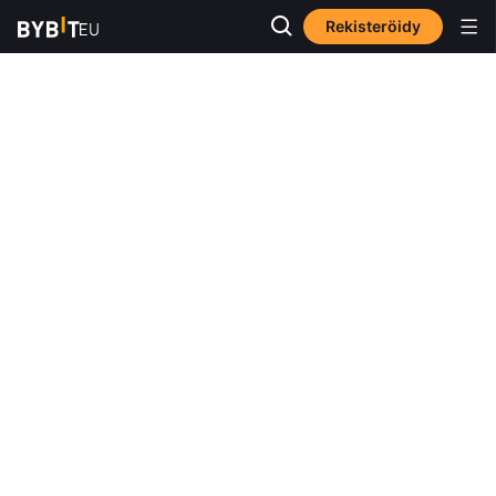
Rekisteröidy