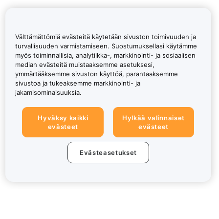
Välttämättömiä evästeitä käytetään sivuston toimivuuden ja
turvallisuuden varmistamiseen. Suostumuksellasi käytämme
myös toiminnallisia, analytiikka-, markkinointi- ja sosiaalisen
median evästeitä muistaaksemme asetuksesi,
ymmärtääksemme sivuston käyttöä, parantaaksemme
sivustoa ja tukeaksemme markkinointi- ja
jakamisominaisuuksia.
Hyväksy kaikki
Hylkää valinnaiset
evästeet
evästeet
Evästeasetukset
Tietoa