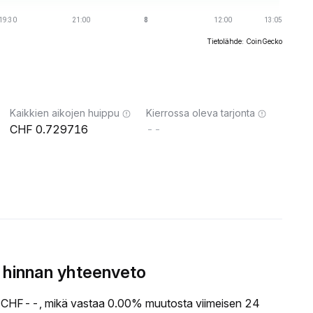
Tietolähde: CoinGecko
Kaikkien aikojen huippu
Kierrossa oleva tarjonta
0.729716
--
 hinnan yhteenveto
CHF--, mikä vastaa 0.00% muutosta viimeisen 24