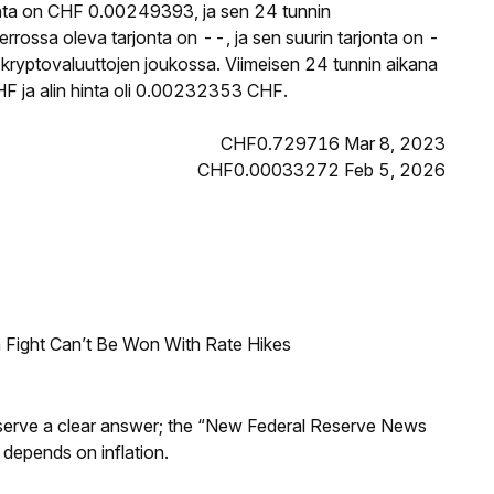
nta on CHF 0.00249393, ja sen 24 tunnin
ossa oleva tarjonta on --, ja sen suurin tarjonta on -
kryptovaluuttojen joukossa. Viimeisen 24 tunnin aikana
 ja alin hinta oli 0.00232353 CHF.
CHF0.729716 Mar 8, 2023
CHF0.00033272 Feb 5, 2026
 Fight Can’t Be Won With Rate Hikes
Reserve a clear answer; the “New Federal Reserve News
 depends on inflation.