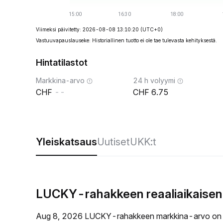
Viimeksi päivitetty: 2026-08-08 13:10:20
(UTC+0)
Vastuuvapauslauseke: Historiallinen tuotto ei ole tae tulevasta kehityksestä.
Hintatilastot
Markkina-arvo
24 h volyymi
--
6.75
Yleiskatsaus
Uutiset
UKK:t
LUCKY-rahakkeen reaaliaikaisen
Aug 8, 2026 LUCKY-rahakkeen markkina-arvo on 