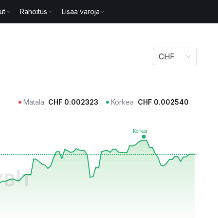
ut
Rahoitus
Lisää varoja
CHF
Matala
CHF
0.002323
Korkea
CHF
0.002540