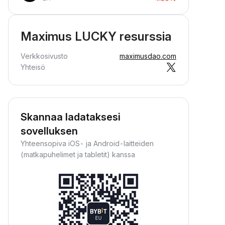
Maximus LUCKY resurssia
Verkkosivusto
maximusdao.com
Yhteisö
Skannaa ladataksesi
sovelluksen
Yhteensopiva iOS- ja Android-laitteiden
(matkapuhelimet ja tabletit) kanssa