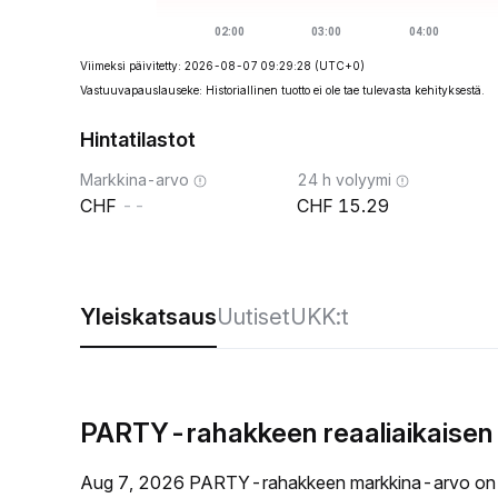
Viimeksi päivitetty: 2026-08-07 09:29:28
(UTC+0)
Vastuuvapauslauseke: Historiallinen tuotto ei ole tae tulevasta kehityksestä.
Hintatilastot
Markkina-arvo
24 h volyymi
--
15.29
Yleiskatsaus
Uutiset
UKK:t
PARTY-rahakkeen reaaliaikaisen 
Aug 7, 2026 PARTY-rahakkeen markkina-arvo on 