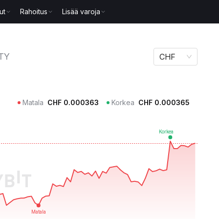
ut
Rahoitus
Lisää varoja
TY
CHF
Matala
CHF
0.000363
Korkea
CHF
0.000365