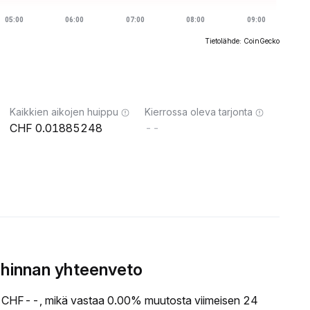
Tietolähde: CoinGecko
Kaikkien aikojen huippu
Kierrossa oleva tarjonta
0.01885248
--
hinnan yhteenveto
CHF--, mikä vastaa 0.00% muutosta viimeisen 24