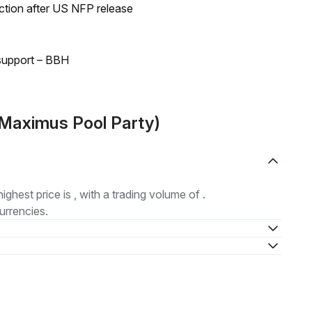
ection after US NFP release
 support – BBH
(Maximus Pool Party)
highest price is , with a trading volume of .
urrencies.