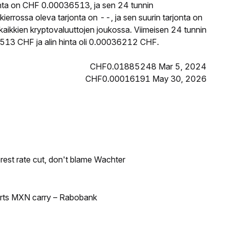
nta on CHF 0.00036513, ja sen 24 tunnin
rossa oleva tarjonta on --, ja sen suurin tarjonta on
ikkien kryptovaluuttojen joukossa. Viimeisen 24 tunnin
513 CHF ja alin hinta oli 0.00036212 CHF.
CHF0.01885248 Mar 5, 2024
CHF0.00016191 May 30, 2026
rest rate cut, don't blame Wachter
orts MXN carry – Rabobank