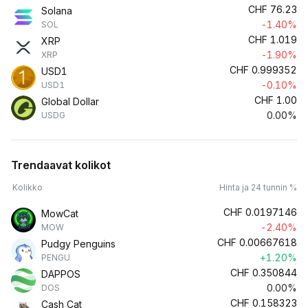
CHF
76.23
Solana
-1.40%
SOL
CHF
1.019
XRP
-1.90%
XRP
CHF
0.999352
USD1
-0.10%
USD1
CHF
1.00
Global Dollar
0.00%
USDG
Trendaavat kolikot
Kolikko
Hinta ja 24 tunnin %
CHF
0.0197146
MowCat
-2.40%
MOW
CHF
0.00667618
Pudgy Penguins
+1.20%
PENGU
CHF
0.350844
DAPPOS
0.00%
DOS
CHF
0.158323
Cash Cat