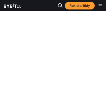
Rekisteröidy