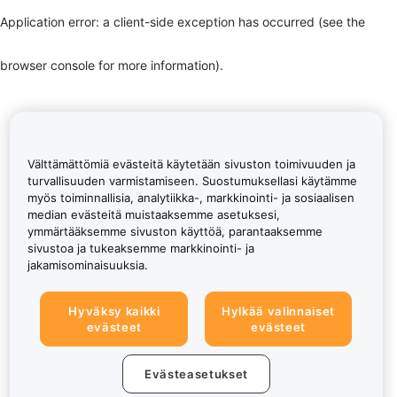
Application error: a client-side exception has occurred (see the
browser console for more information)
.
Välttämättömiä evästeitä käytetään sivuston toimivuuden ja
turvallisuuden varmistamiseen. Suostumuksellasi käytämme
myös toiminnallisia, analytiikka-, markkinointi- ja sosiaalisen
median evästeitä muistaaksemme asetuksesi,
ymmärtääksemme sivuston käyttöä, parantaaksemme
sivustoa ja tukeaksemme markkinointi- ja
jakamisominaisuuksia.
Hyväksy kaikki
Hylkää valinnaiset
evästeet
evästeet
Evästeasetukset