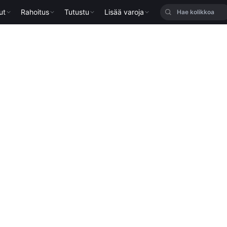
ut
Rahoitus
Tutustu
Lisää varoja