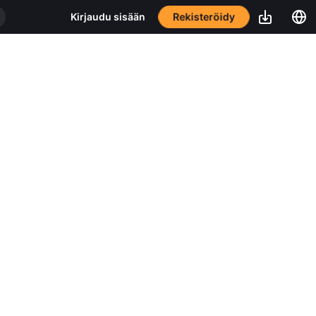
Rekisteröidy
Kirjaudu sisään