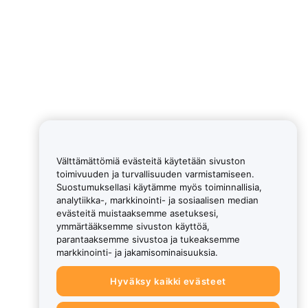
Välttämättömiä evästeitä käytetään sivuston
toimivuuden ja turvallisuuden varmistamiseen.
Suostumuksellasi käytämme myös toiminnallisia,
analytiikka-, markkinointi- ja sosiaalisen median
evästeitä muistaaksemme asetuksesi,
ymmärtääksemme sivuston käyttöä,
parantaaksemme sivustoa ja tukeaksemme
markkinointi- ja jakamisominaisuuksia.
Hyväksy kaikki evästeet