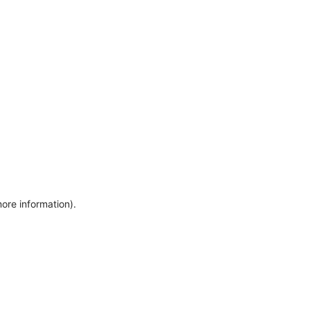
more information)
.