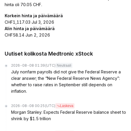
hinta oli 70.05 CHF.
Korkein hinta ja päivämäärä
CHF1,117.03 Jul 3, 2026
Alin hinta ja päivämäärä
CHF58.14 Jun 2, 2026
Uutiset kolikosta Medtronic xStock
2026-08-08 01:39
(UTC)
Neutraali
July nonfarm payrolls did not give the Federal Reserve a
clear answer; the “New Federal Reserve News Agency”:
whether to raise rates in September still depends on
inflation.
2026-08-08 00:25
(UTC)
Laskeva
Morgan Stanley: Expects Federal Reserve balance sheet to
shrink by $1.5 trillion