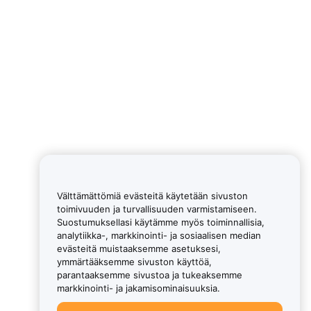
Välttämättömiä evästeitä käytetään sivuston
toimivuuden ja turvallisuuden varmistamiseen.
Suostumuksellasi käytämme myös toiminnallisia,
analytiikka-, markkinointi- ja sosiaalisen median
evästeitä muistaaksemme asetuksesi,
ymmärtääksemme sivuston käyttöä,
parantaaksemme sivustoa ja tukeaksemme
markkinointi- ja jakamisominaisuuksia.