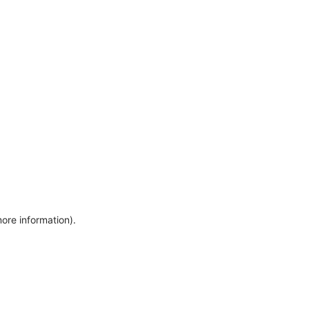
more information)
.