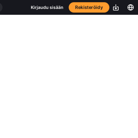
Rekisteröidy
Kirjaudu sisään