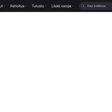
ut
Rahoitus
Tutustu
Lisää varoja