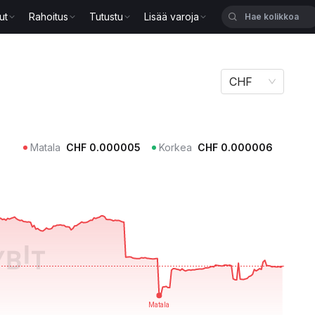
ut
Rahoitus
Tutustu
Lisää varoja
CHF
Matala
CHF
0.000005
Korkea
CHF
0.000006