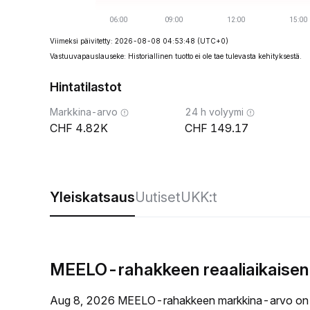
Viimeksi päivitetty: 2026-08-08 04:53:48
(UTC+0)
Vastuuvapauslauseke: Historiallinen tuotto ei ole tae tulevasta kehityksestä.
Hintatilastot
Markkina-arvo
24 h volyymi
4.82K
149.17
Yleiskatsaus
Uutiset
UKK:t
MEELO-rahakkeen reaaliaikaisen
Aug 8, 2026 MEELO-rahakkeen markkina-arvo on 