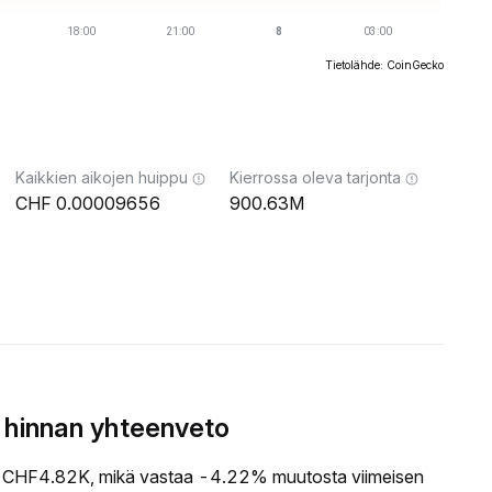
Tietolähde: CoinGecko
Kaikkien aikojen huippu
Kierrossa oleva tarjonta
0.00009656
900.63M
 hinnan yhteenveto
CHF4.82K, mikä vastaa -4.22% muutosta viimeisen