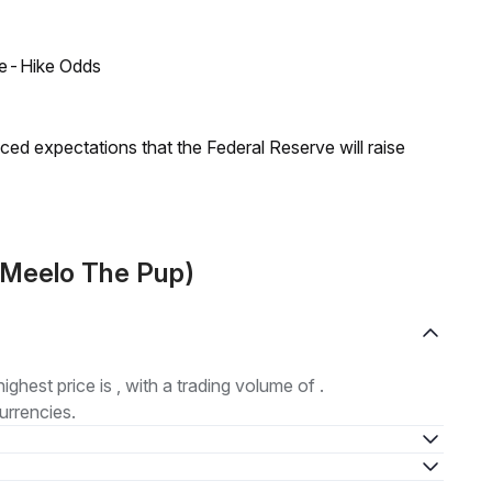
ate-Hike Odds
duced expectations that the Federal Reserve will raise
(Meelo The Pup)
highest price is , with a trading volume of .
urrencies.