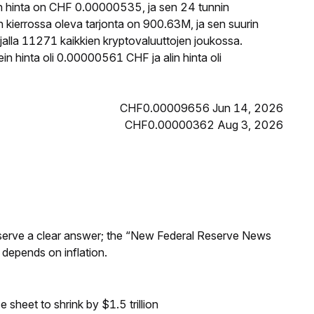
 hinta on CHF 0.00000535, ja sen 24 tunnin
ierrossa oleva tarjonta on 900.63M, ja sen suurin
alla 11271 kaikkien kryptovaluuttojen joukossa.
 hinta oli 0.00000561 CHF ja alin hinta oli
CHF0.00009656 Jun 14, 2026
CHF0.00000362 Aug 3, 2026
Reserve a clear answer; the “New Federal Reserve News
 depends on inflation.
sheet to shrink by $1.5 trillion