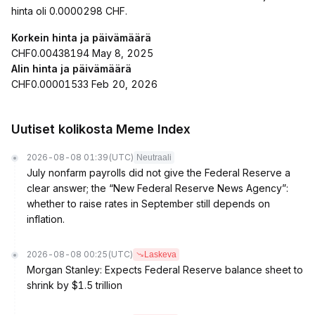
hinta oli 0.0000298 CHF.
Korkein hinta ja päivämäärä
CHF0.00438194 May 8, 2025
Alin hinta ja päivämäärä
CHF0.00001533 Feb 20, 2026
Uutiset kolikosta Meme Index
2026-08-08 01:39
(UTC)
Neutraali
July nonfarm payrolls did not give the Federal Reserve a
clear answer; the “New Federal Reserve News Agency”:
whether to raise rates in September still depends on
inflation.
2026-08-08 00:25
(UTC)
Laskeva
Morgan Stanley: Expects Federal Reserve balance sheet to
shrink by $1.5 trillion