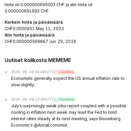
hinta oli 0.000000695003 CHF ja alin hinta oli
0.000000691693 CHF.
Korkein hinta ja päivämäärä
CHF0.0000951 May 11, 2023
Alin hinta ja päivämäärä
CHF0.000000569867 Jun 29, 2026
Uutiset kolikosta MEMEME
2026-08-09 04:48
(UTC)
Laskeva
Economists generally expect the US annual inflation rate to
slow slightly.
2026-08-08 17:30
(UTC)
nouseva
July’s surprisingly weak jobs report coupled with a possible
cooling in inflation next week may lead the Fed to hold
interest rates steady at its next meeting, says Bloomberg
Economic’s @AnnaEconomist