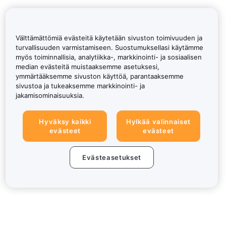
Välttämättömiä evästeitä käytetään sivuston toimivuuden ja
turvallisuuden varmistamiseen. Suostumuksellasi käytämme
myös toiminnallisia, analytiikka-, markkinointi- ja sosiaalisen
median evästeitä muistaaksemme asetuksesi,
ymmärtääksemme sivuston käyttöä, parantaaksemme
sivustoa ja tukeaksemme markkinointi- ja
jakamisominaisuuksia.
Hyväksy kaikki
Hylkää valinnaiset
evästeet
evästeet
Evästeasetukset
Tietoa