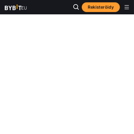
Rekisteröidy