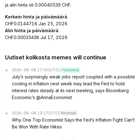
ja alin hinta oli 0.00040539 CHF.
Korkein hinta ja päivämäärä
CHF0.0144716 Jan 25, 2026
Alin hinta ja päivämäärä
CHF0.00033438 Jul 17, 2026
Uutiset kolikosta memes will continue
2026-08-08 17:30
(UTC)
nouseva
July’s surprisingly weak jobs report coupled with a possible
cooling in inflation next week may lead the Fed to hold
interest rates steady at its next meeting, says Bloomberg
Economic’s @AnnaEconomist
2026-08-08 13:17
(UTC)
Neutraali
Why One Top Economist Says the Fed’s Inflation Fight Can’t
Be Won With Rate Hikes