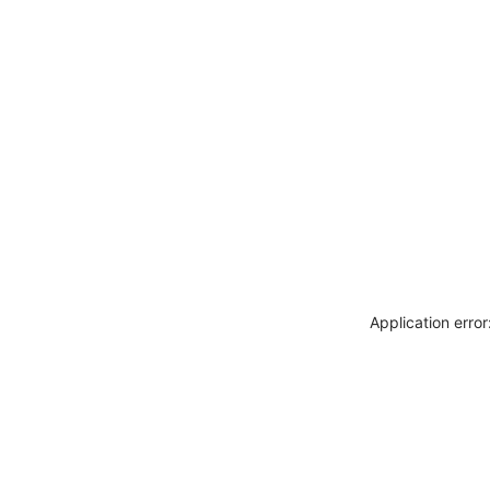
Application erro