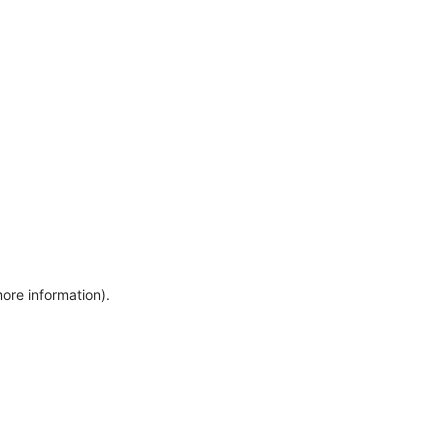
more information)
.