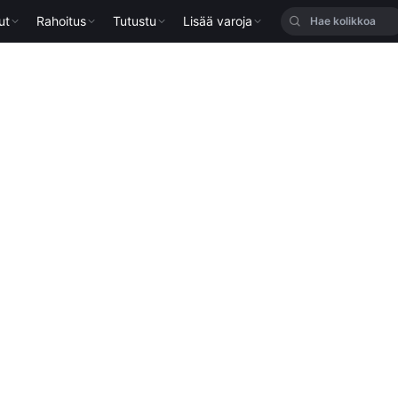
ut
Rahoitus
Tutustu
Lisää varoja