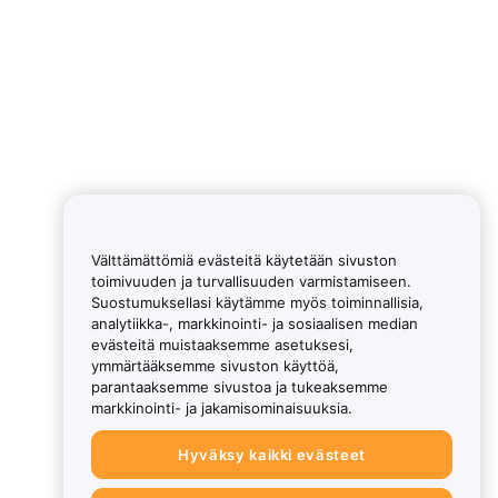
Välttämättömiä evästeitä käytetään sivuston
toimivuuden ja turvallisuuden varmistamiseen.
Suostumuksellasi käytämme myös toiminnallisia,
analytiikka-, markkinointi- ja sosiaalisen median
evästeitä muistaaksemme asetuksesi,
ymmärtääksemme sivuston käyttöä,
parantaaksemme sivustoa ja tukeaksemme
markkinointi- ja jakamisominaisuuksia.
Hyväksy kaikki evästeet