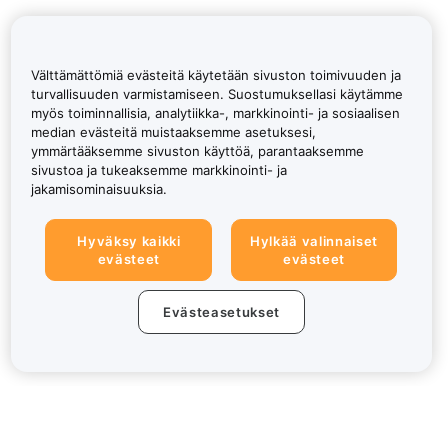
Välttämättömiä evästeitä käytetään sivuston toimivuuden ja
turvallisuuden varmistamiseen. Suostumuksellasi käytämme
myös toiminnallisia, analytiikka-, markkinointi- ja sosiaalisen
median evästeitä muistaaksemme asetuksesi,
ymmärtääksemme sivuston käyttöä, parantaaksemme
sivustoa ja tukeaksemme markkinointi- ja
jakamisominaisuuksia.
Hyväksy kaikki
Hylkää valinnaiset
evästeet
evästeet
Evästeasetukset
Tietoa