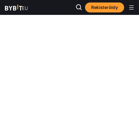
Rekisteröidy