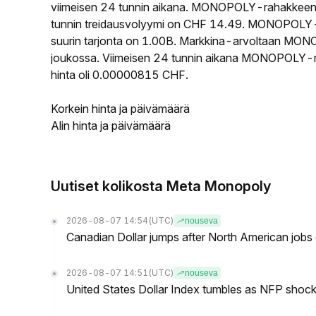
viimeisen 24 tunnin aikana. MONOPOLY-rahakkeen
tunnin treidausvolyymi on CHF 14.49. MONOPOLY-ra
suurin tarjonta on 1.00B. Markkina-arvoltaan MONO
joukossa. Viimeisen 24 tunnin aikana MONOPOLY-ra
hinta oli 0.00000815 CHF.
Korkein hinta ja päivämäärä
Alin hinta ja päivämäärä
Uutiset kolikosta Meta Monopoly
2026-08-07 14:54
(UTC)
nouseva
Canadian Dollar jumps after North American jobs 
2026-08-07 14:51
(UTC)
nouseva
United States Dollar Index tumbles as NFP shock 