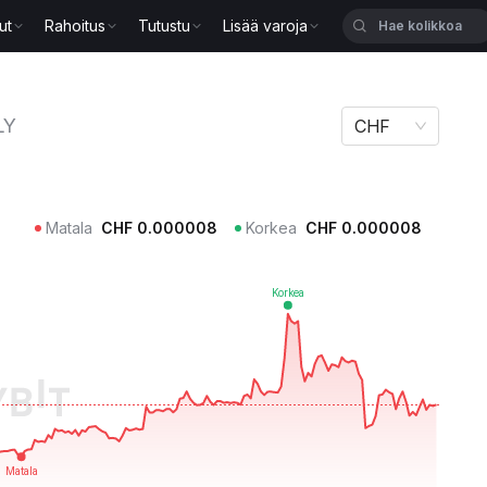
ut
Rahoitus
Tutustu
Lisää varoja
LY
CHF
Matala
CHF
0.000008
Korkea
CHF
0.000008