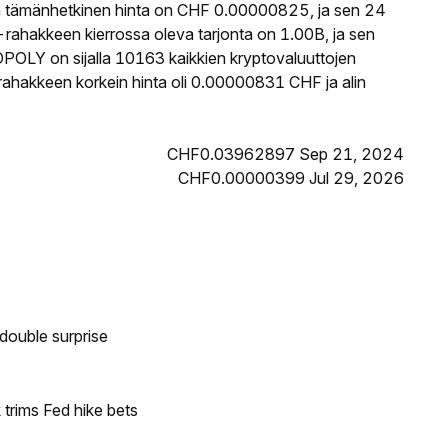
 tämänhetkinen hinta on CHF 0.00000825, ja sen 24
hakkeen kierrossa oleva tarjonta on 1.00B, ja sen
POLY on sijalla 10163 kaikkien kryptovaluuttojen
hakkeen korkein hinta oli 0.00000831 CHF ja alin
CHF0.03962897 Sep 21, 2024
CHF0.00000399 Jul 29, 2026
double surprise
trims Fed hike bets