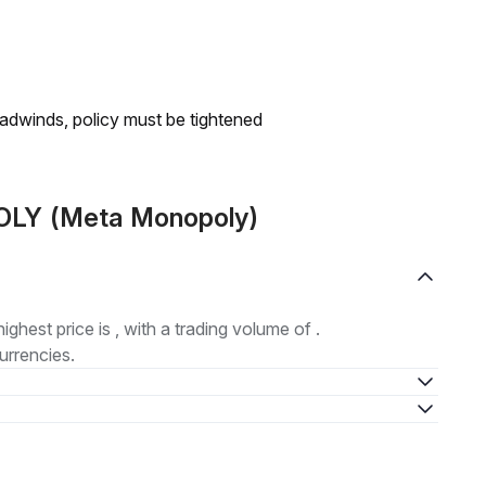
headwinds, policy must be tightened
POLY (Meta Monopoly)
highest price is , with a trading volume of .
urrencies.