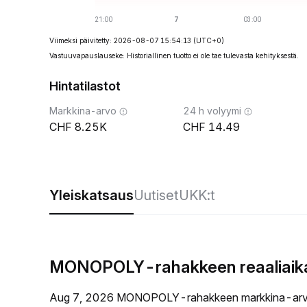
Viimeksi päivitetty: 2026-08-07 15:54:13
(UTC+0)
Vastuuvapauslauseke: Historiallinen tuotto ei ole tae tulevasta kehityksestä.
Hintatilastot
Markkina-arvo
24 h volyymi
8.25K
14.49
Yleiskatsaus
Uutiset
UKK:t
MONOPOLY-rahakkeen reaaliaika
Aug 7, 2026 MONOPOLY-rahakkeen markkina-arvo