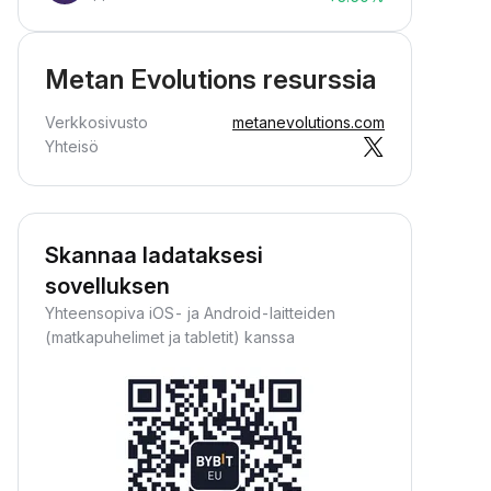
Metan Evolutions resurssia
Verkkosivusto
metanevolutions.com
Yhteisö
Skannaa ladataksesi
sovelluksen
Yhteensopiva iOS- ja Android-laitteiden
(matkapuhelimet ja tabletit) kanssa