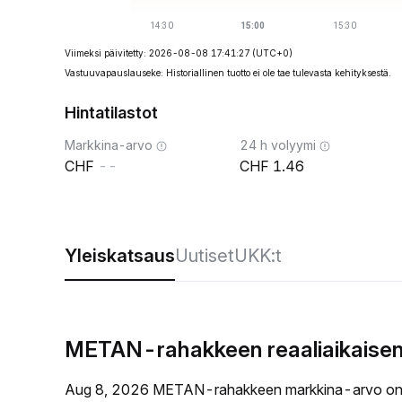
Viimeksi päivitetty: 2026-08-08 17:41:27
(UTC+0)
Vastuuvapauslauseke: Historiallinen tuotto ei ole tae tulevasta kehityksestä.
Hintatilastot
Markkina-arvo
24 h volyymi
--
1.46
Yleiskatsaus
Uutiset
UKK:t
METAN-rahakkeen reaaliaikaisen
Aug 8, 2026 METAN-rahakkeen markkina-arvo on 