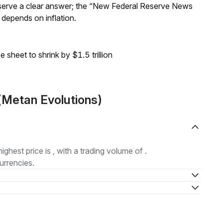
Reserve a clear answer; the “New Federal Reserve News
 depends on inflation.
sheet to shrink by $1.5 trillion
(Metan Evolutions)
highest price is , with a trading volume of .
urrencies.