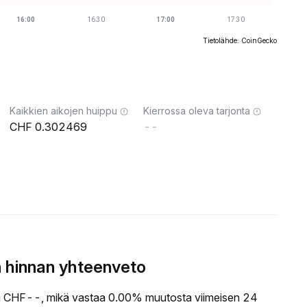
Tietolähde: CoinGecko
Kaikkien aikojen huippu
Kierrossa oleva tarjonta
0.302469
--
 hinnan yhteenveto
CHF--, mikä vastaa 0.00% muutosta viimeisen 24