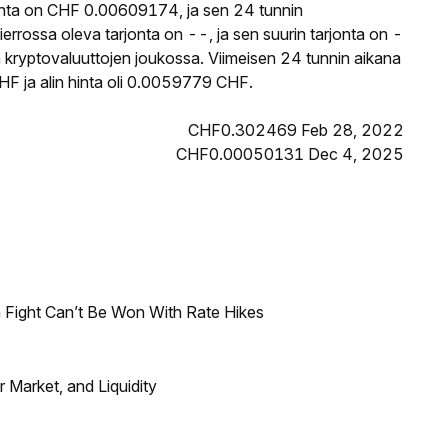
nta on CHF 0.00609174, ja sen 24 tunnin
ossa oleva tarjonta on --, ja sen suurin tarjonta on -
 kryptovaluuttojen joukossa. Viimeisen 24 tunnin aikana
 ja alin hinta oli 0.0059779 CHF.
CHF0.302469 Feb 28, 2022
CHF0.00050131 Dec 4, 2025
 Fight Can’t Be Won With Rate Hikes
Market, and Liquidity