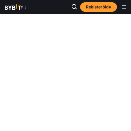
Rekisteröidy