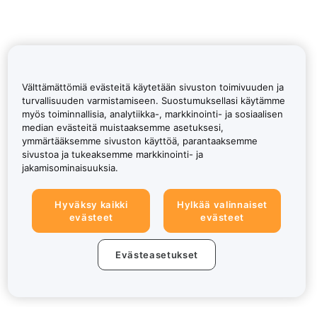
Välttämättömiä evästeitä käytetään sivuston toimivuuden ja
turvallisuuden varmistamiseen. Suostumuksellasi käytämme
myös toiminnallisia, analytiikka-, markkinointi- ja sosiaalisen
median evästeitä muistaaksemme asetuksesi,
ymmärtääksemme sivuston käyttöä, parantaaksemme
sivustoa ja tukeaksemme markkinointi- ja
jakamisominaisuuksia.
Hyväksy kaikki
Hylkää valinnaiset
evästeet
evästeet
Evästeasetukset