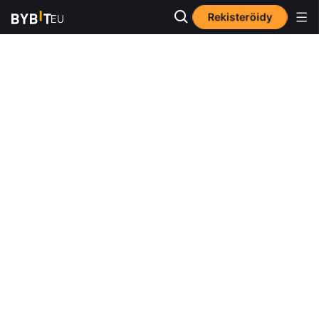
Rekisteröidy