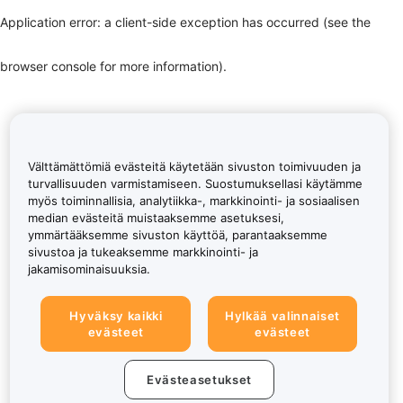
Application error: a client-side exception has occurred (see the
browser console for more information)
.
Välttämättömiä evästeitä käytetään sivuston toimivuuden ja
turvallisuuden varmistamiseen. Suostumuksellasi käytämme
myös toiminnallisia, analytiikka-, markkinointi- ja sosiaalisen
median evästeitä muistaaksemme asetuksesi,
ymmärtääksemme sivuston käyttöä, parantaaksemme
sivustoa ja tukeaksemme markkinointi- ja
jakamisominaisuuksia.
Hyväksy kaikki
Hylkää valinnaiset
evästeet
evästeet
Evästeasetukset