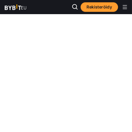
Rekisteröidy