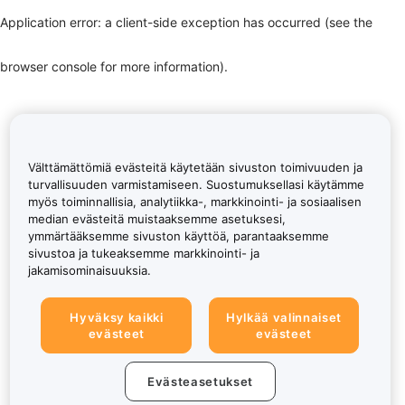
Application error: a client-side exception has occurred (see the
browser console for more information)
.
Välttämättömiä evästeitä käytetään sivuston toimivuuden ja
turvallisuuden varmistamiseen. Suostumuksellasi käytämme
myös toiminnallisia, analytiikka-, markkinointi- ja sosiaalisen
median evästeitä muistaaksemme asetuksesi,
ymmärtääksemme sivuston käyttöä, parantaaksemme
sivustoa ja tukeaksemme markkinointi- ja
jakamisominaisuuksia.
Hyväksy kaikki
Hylkää valinnaiset
evästeet
evästeet
Evästeasetukset