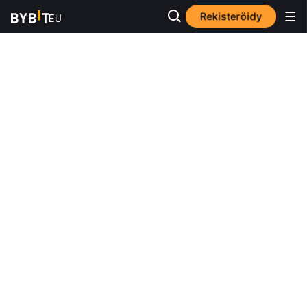
Rekisteröidy