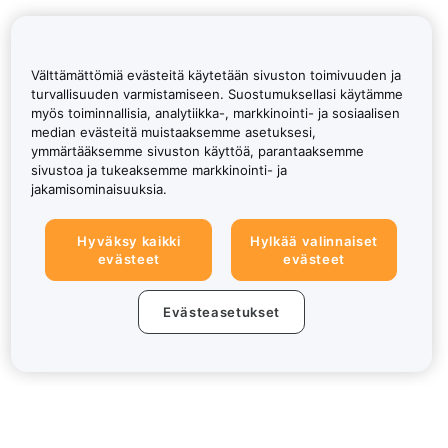
Välttämättömiä evästeitä käytetään sivuston toimivuuden ja
turvallisuuden varmistamiseen. Suostumuksellasi käytämme
myös toiminnallisia, analytiikka-, markkinointi- ja sosiaalisen
median evästeitä muistaaksemme asetuksesi,
ymmärtääksemme sivuston käyttöä, parantaaksemme
sivustoa ja tukeaksemme markkinointi- ja
jakamisominaisuuksia.
Hyväksy kaikki
Hylkää valinnaiset
evästeet
evästeet
Evästeasetukset
Tietoa