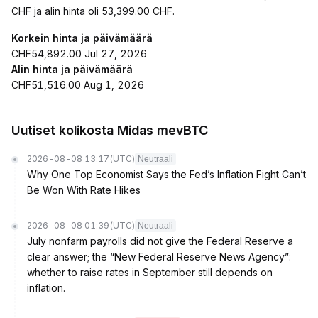
CHF ja alin hinta oli 53,399.00 CHF.
Korkein hinta ja päivämäärä
CHF54,892.00 Jul 27, 2026
Alin hinta ja päivämäärä
CHF51,516.00 Aug 1, 2026
Uutiset kolikosta Midas mevBTC
2026-08-08 13:17
(UTC)
Neutraali
Why One Top Economist Says the Fed’s Inflation Fight Can’t
Be Won With Rate Hikes
2026-08-08 01:39
(UTC)
Neutraali
July nonfarm payrolls did not give the Federal Reserve a
clear answer; the “New Federal Reserve News Agency”:
whether to raise rates in September still depends on
inflation.