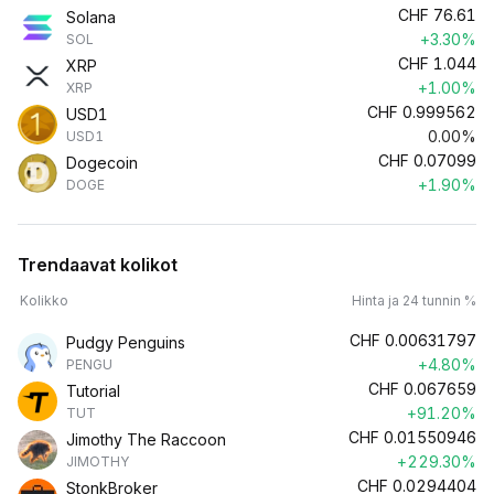
CHF
76.61
Solana
+3.30%
SOL
CHF
1.044
XRP
+1.00%
XRP
CHF
0.999562
USD1
0.00%
USD1
CHF
0.07099
Dogecoin
+1.90%
DOGE
Trendaavat kolikot
Kolikko
Hinta ja 24 tunnin %
CHF
0.00631797
Pudgy Penguins
+4.80%
PENGU
CHF
0.067659
Tutorial
+91.20%
TUT
CHF
0.01550946
Jimothy The Raccoon
+229.30%
JIMOTHY
CHF
0.0294404
StonkBroker