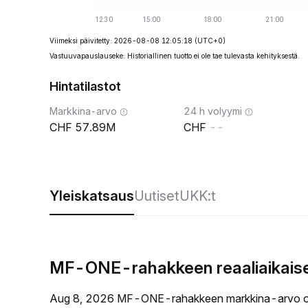
Viimeksi päivitetty: 2026-08-08 12:05:18
(UTC+0)
Vastuuvapauslauseke: Historiallinen tuotto ei ole tae tulevasta kehityksestä.
Hintatilastot
Markkina-arvo
24 h volyymi
57.89M
--
Yleiskatsaus
Uutiset
UKK:t
MF-ONE-rahakkeen reaaliaikaise
Aug 8, 2026 MF-ONE-rahakkeen markkina-arvo o