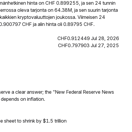
mänhetkinen hinta on CHF 0.899255, ja sen 24 tunnin
ossa oleva tarjonta on 64.38M, ja sen suurin tarjonta
aikkien kryptovaluuttojen joukossa. Viimeisen 24
0.900797 CHF ja alin hinta oli 0.89795 CHF.
CHF0.912449 Jul 28, 2026
CHF0.797903 Jul 27, 2025
Reserve a clear answer; the “New Federal Reserve News
 depends on inflation.
sheet to shrink by $1.5 trillion