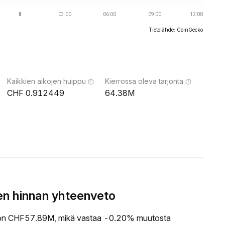
Tietolähde: CoinGecko
Kaikkien aikojen huippu
Kierrossa oleva tarjonta
0.912449
64.38M
n hinnan yhteenveto
n CHF57.89M, mikä vastaa -0.20% muutosta