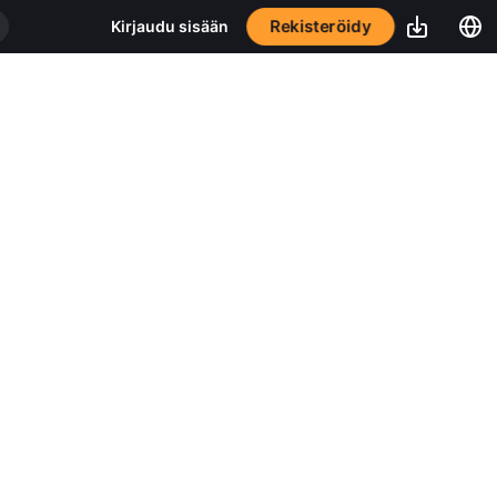
Rekisteröidy
Kirjaudu sisään