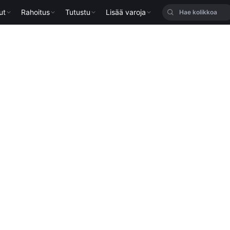
ut
Rahoitus
Tutustu
Lisää varoja