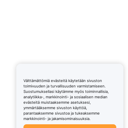
Välttämättömiä evästeitä käytetään sivuston
toimivuuden ja turvallisuuden varmistamiseen.
Suostumuksellasi käytämme myös toiminnallisia,
analytiikka-, markkinointi- ja sosiaalisen median
evästeitä muistaaksemme asetuksesi,
ymmärtääksemme sivuston käyttöä,
parantaaksemme sivustoa ja tukeaksemme
markkinointi- ja jakamisominaisuuksia.