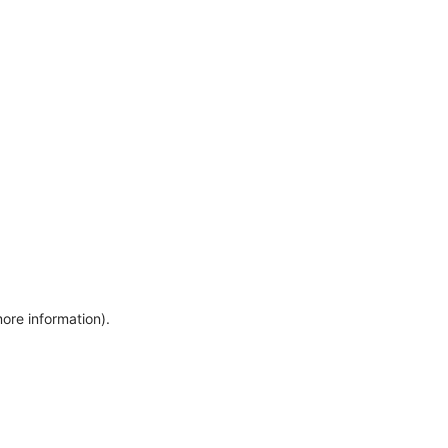
more information)
.