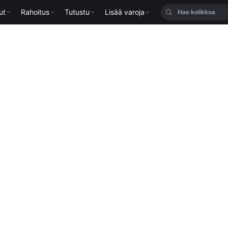
ut
Rahoitus
Tutustu
Lisää varoja