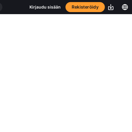
Rekisteröidy
Kirjaudu sisään