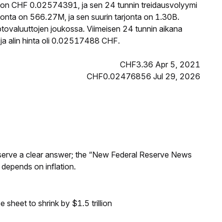
 on CHF 0.02574391, ja sen 24 tunnin treidausvolyymi
nta on 566.27M, ja sen suurin tarjonta on 1.30B.
tovaluuttojen joukossa. Viimeisen 24 tunnin aikana
a alin hinta oli 0.02517488 CHF.
CHF3.36 Apr 5, 2021
CHF0.02476856 Jul 29, 2026
Reserve a clear answer; the “New Federal Reserve News
 depends on inflation.
sheet to shrink by $1.5 trillion