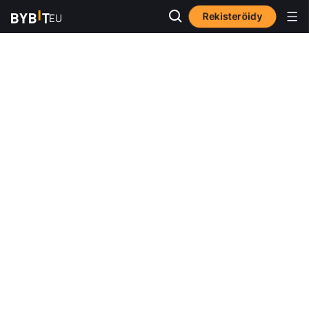
Rekisteröidy