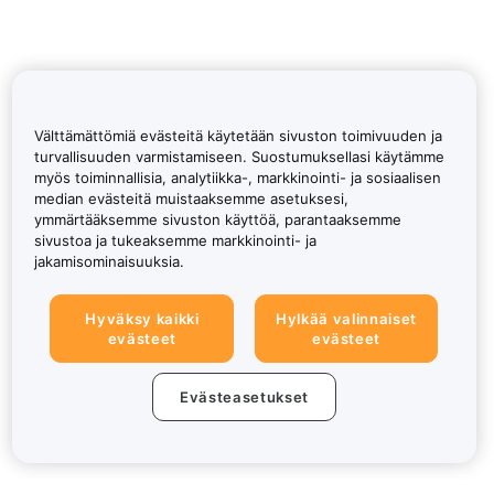
Välttämättömiä evästeitä käytetään sivuston toimivuuden ja
turvallisuuden varmistamiseen. Suostumuksellasi käytämme
myös toiminnallisia, analytiikka-, markkinointi- ja sosiaalisen
median evästeitä muistaaksemme asetuksesi,
ymmärtääksemme sivuston käyttöä, parantaaksemme
sivustoa ja tukeaksemme markkinointi- ja
jakamisominaisuuksia.
Hyväksy kaikki
Hylkää valinnaiset
evästeet
evästeet
Evästeasetukset