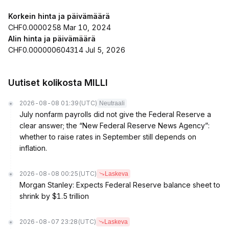
Korkein hinta ja päivämäärä
CHF0.0000258 Mar 10, 2024
Alin hinta ja päivämäärä
CHF0.000000604314 Jul 5, 2026
Uutiset kolikosta MILLI
2026-08-08 01:39
(UTC)
Neutraali
July nonfarm payrolls did not give the Federal Reserve a
clear answer; the “New Federal Reserve News Agency”:
whether to raise rates in September still depends on
inflation.
2026-08-08 00:25
(UTC)
Laskeva
Morgan Stanley: Expects Federal Reserve balance sheet to
shrink by $1.5 trillion
2026-08-07 23:28
(UTC)
Laskeva