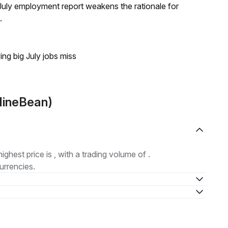
ly employment report weakens the rationale for
.
ing big July jobs miss
MineBean)
highest price is , with a trading volume of .
urrencies.