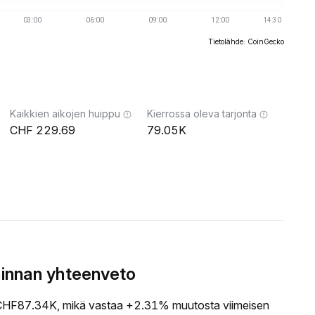
Tietolähde: CoinGecko
Kaikkien aikojen huippu
Kierrossa oleva tarjonta
229.69
79.05K
innan yhteenveto
HF87.34K, mikä vastaa +2.31% muutosta viimeisen