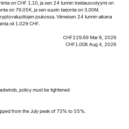
nta on CHF 1.10, ja sen 24 tunnin treidausvolyymi on
ta on 79.05K, ja sen suurin tarjonta on 3.00M.
ryptovaluuttojen joukossa. Viimeisen 24 tunnin aikana
inta oli 1.029 CHF.
CHF229.69 Mar 8, 2026
CHF1.008 Aug 4, 2026
headwinds, policy must be tightened
dropped from the July peak of 73% to 55%.