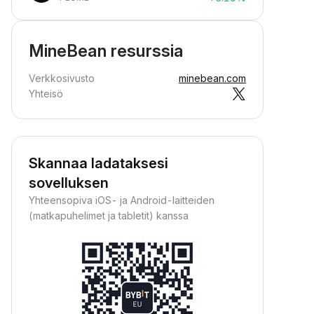
MineBean resurssia
Verkkosivusto
minebean.com
Yhteisö
Skannaa ladataksesi
sovelluksen
Yhteensopiva iOS- ja Android-laitteiden
(matkapuhelimet ja tabletit) kanssa