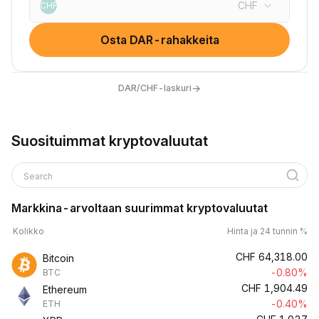
CHF
CHF
Osta DAR-rahakkeita
→
DAR/CHF-laskuri
Suosituimmat kryptovaluutat
Search
Markkina-arvoltaan suurimmat kryptovaluutat
Kolikko
Hinta ja 24 tunnin %
CHF
64,318.00
Bitcoin
-0.80%
BTC
CHF
1,904.49
Ethereum
-0.40%
ETH