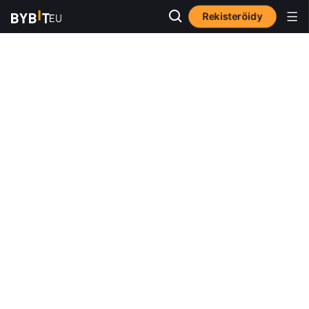
Rekisteröidy