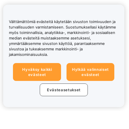
Välttämättömiä evästeitä käytetään sivuston toimivuuden ja
turvallisuuden varmistamiseen. Suostumuksellasi käytämme
myös toiminnallisia, analytiikka-, markkinointi- ja sosiaalisen
median evästeitä muistaaksemme asetuksesi,
ymmärtääksemme sivuston käyttöä, parantaaksemme
sivustoa ja tukeaksemme markkinointi- ja
jakamisominaisuuksia.
Hyväksy kaikki
Hylkää valinnaiset
evästeet
evästeet
Evästeasetukset
Tietoa