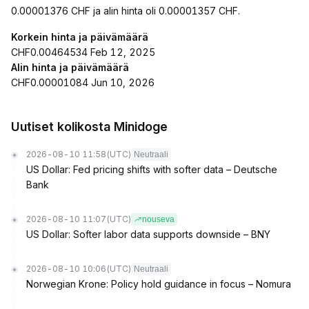
0.00001376 CHF ja alin hinta oli 0.00001357 CHF.
Korkein hinta ja päivämäärä
CHF0.00464534 Feb 12, 2025
Alin hinta ja päivämäärä
CHF0.00001084 Jun 10, 2026
Uutiset kolikosta Minidoge
2026-08-10 11:58
(UTC)
Neutraali
US Dollar: Fed pricing shifts with softer data – Deutsche
Bank
2026-08-10 11:07
(UTC)
nouseva
US Dollar: Softer labor data supports downside – BNY
2026-08-10 10:06
(UTC)
Neutraali
Norwegian Krone: Policy hold guidance in focus – Nomura