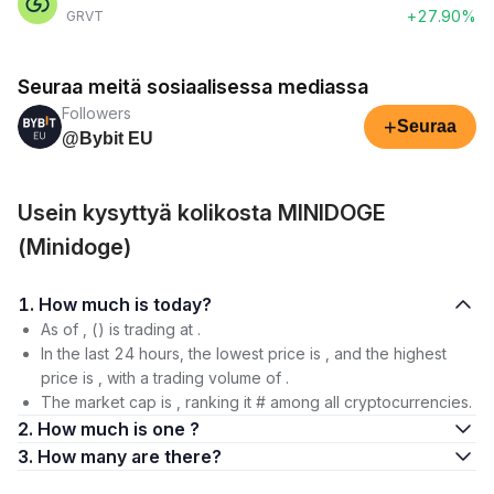
+27.90%
GRVT
Seuraa meitä sosiaalisessa mediassa
Followers
+
Seuraa
@Bybit EU
Usein kysyttyä kolikosta MINIDOGE
(Minidoge)
1. How much is today?
As of , () is trading at .
In the last 24 hours, the lowest price is , and the highest
price is , with a trading volume of .
The market cap is , ranking it # among all cryptocurrencies.
2. How much is one ?
3. How many are there?