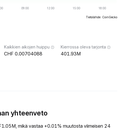
Tietolähde: CoinGecko
Kaikkien aikojen huippu
Kierrossa oleva tarjonta
0.00704088
401.93M
nan yhteenveto
1.05M, mikä vastaa +0.01% muutosta viimeisen 24