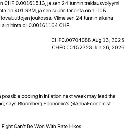
on CHF 0.00161513, ja sen 24 tunnin treidausvolyymi
ta on 401.93M, ja sen suurin tarjonta on 1.00B.
tovaluuttojen joukossa. Viimeisen 24 tunnin aikana
alin hinta oli 0.00161164 CHF.
CHF0.00704088 Aug 13, 2025
CHF0.00152323 Jun 26, 2026
a possible cooling in inflation next week may lead the
eeting, says Bloomberg Economic’s @AnnaEconomist
 Fight Can’t Be Won With Rate Hikes