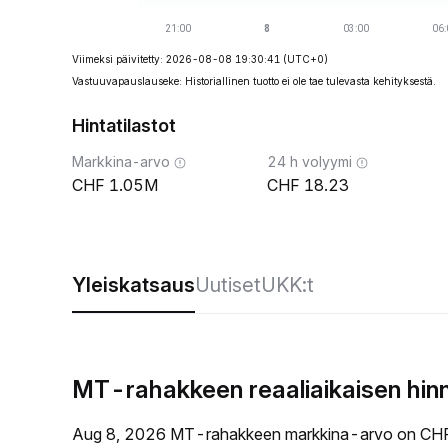
Viimeksi päivitetty: 2026-08-08 19:30:41
(UTC+0)
Vastuuvapauslauseke: Historiallinen tuotto ei ole tae tulevasta kehityksestä.
Hintatilastot
Markkina-arvo
24 h volyymi
1.05M
18.23
Yleiskatsaus
Uutiset
UKK:t
MT-rahakkeen reaaliaikaisen hin
Aug 8, 2026 MT-rahakkeen markkina-arvo on CHF