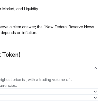
Market, and Liquidity
Reserve a clear answer; the “New Federal Reserve News
 depends on inflation.
t Token)
highest price is , with a trading volume of .
urrencies.