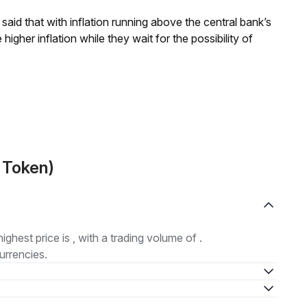
aid that with inflation running above the central bank’s
igher inflation while they wait for the possibility of
r Token)
highest price is , with a trading volume of .
urrencies.