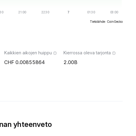
Tietolähde: CoinGecko
Kaikkien aikojen huippu
Kierrossa oleva tarjonta
0.00855864
2.00B
nnan yhteenveto