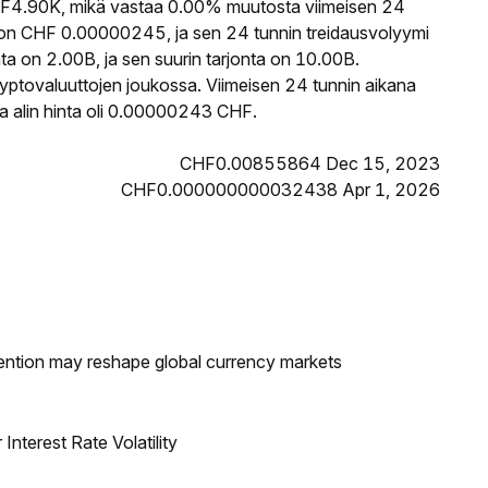
4.90K, mikä vastaa 0.00% muutosta viimeisen 24
 on CHF 0.00000245, ja sen 24 tunnin treidausvolyymi
a on 2.00B, ja sen suurin tarjonta on 10.00B.
yptovaluuttojen joukossa. Viimeisen 24 tunnin aikana
 alin hinta oli 0.00000243 CHF.
CHF0.00855864 Dec 15, 2023
CHF0.000000000032438 Apr 1, 2026
ntion may reshape global currency markets
nterest Rate Volatility