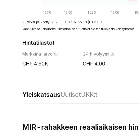
Viimeksi päivitetty: 2026-08-07 02:55:18
(UTC+0)
Vastuuvapauslauseke: Historiallinen tuotto ei ole tae tulevasta kehityksestä.
Hintatilastot
Markkina-arvo
24 h volyymi
4.90K
4.00
Yleiskatsaus
Uutiset
UKK:t
MIR-rahakkeen reaaliaikaisen hi