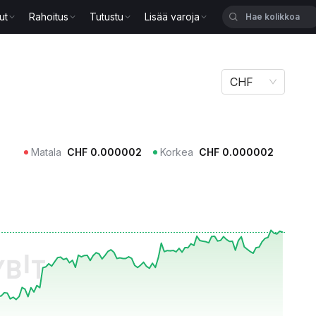
ut
Rahoitus
Tutustu
Lisää varoja
CHF
Matala
CHF
0.000002
Korkea
CHF
0.000002