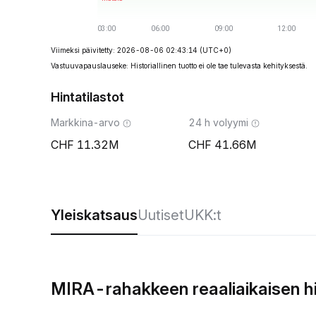
Viimeksi päivitetty: 2026-08-06 02:43:14
(UTC+0)
Vastuuvapauslauseke: Historiallinen tuotto ei ole tae tulevasta kehityksestä.
Hintatilastot
Markkina-arvo
24 h volyymi
11.32M
41.66M
Yleiskatsaus
Uutiset
UKK:t
MIRA-rahakkeen reaaliaikaisen h