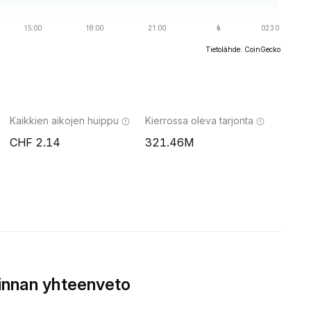
Tietolähde: CoinGecko
Kaikkien aikojen huippu
Kierrossa oleva tarjonta
2.14
321.46M
innan yhteenveto