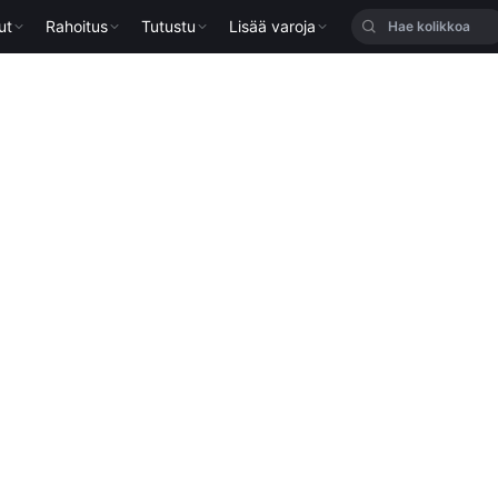
ut
Rahoitus
Tutustu
Lisää varoja