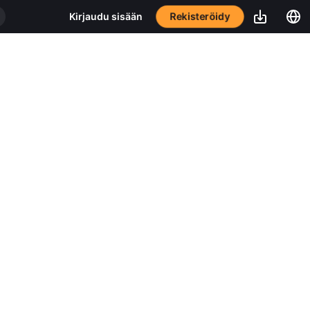
Rekisteröidy
Kirjaudu sisään