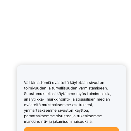
Välttämättömiä evästeitä käytetään sivuston
toimivuuden ja turvallisuuden varmistamiseen.
Suostumuksellasi käytämme myös toiminnallisia,
analytiikka-, markkinointi- ja sosiaalisen median
evästeitä muistaaksemme asetuksesi,
ymmärtääksemme sivuston käyttöä,
parantaaksemme sivustoa ja tukeaksemme
markkinointi- ja jakamisominaisuuksia.