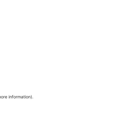
more information)
.