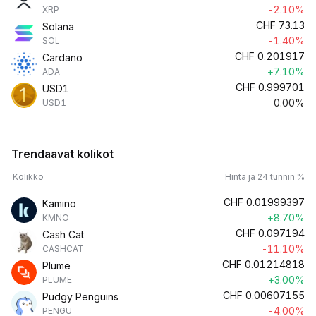
-2.10%
XRP
CHF
73.13
Solana
-1.40%
SOL
CHF
0.201917
Cardano
+7.10%
ADA
CHF
0.999701
USD1
0.00%
USD1
Trendaavat kolikot
Kolikko
Hinta ja 24 tunnin %
CHF
0.01999397
Kamino
+8.70%
KMNO
CHF
0.097194
Cash Cat
-11.10%
CASHCAT
CHF
0.01214818
Plume
+3.00%
PLUME
CHF
0.00607155
Pudgy Penguins
-4.00%
PENGU