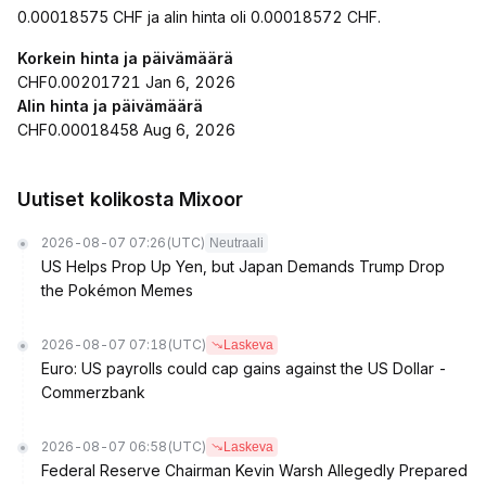
0.00018575 CHF ja alin hinta oli 0.00018572 CHF.
Korkein hinta ja päivämäärä
CHF0.00201721 Jan 6, 2026
Alin hinta ja päivämäärä
CHF0.00018458 Aug 6, 2026
Uutiset kolikosta Mixoor
2026-08-07 07:26
(UTC)
Neutraali
US Helps Prop Up Yen, but Japan Demands Trump Drop
the Pokémon Memes
2026-08-07 07:18
(UTC)
Laskeva
Euro: US payrolls could cap gains against the US Dollar -
Commerzbank
2026-08-07 06:58
(UTC)
Laskeva
Federal Reserve Chairman Kevin Warsh Allegedly Prepared