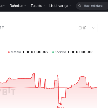
ut
Rahoitus
Tutustu
Lisää varoja
MF
CHF
Matala
CHF
0.000062
Korkea
CHF
0.000063