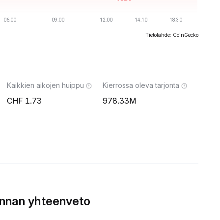
Tietolähde: CoinGecko
Kaikkien aikojen huippu
Kierrossa oleva tarjonta
1.73
978.33M
innan yhteenveto