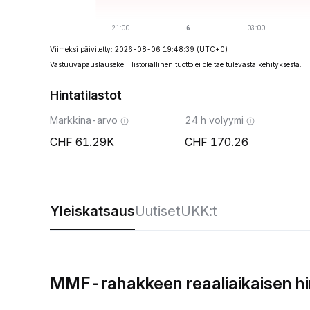
Viimeksi päivitetty: 2026-08-06 19:48:39
(UTC+0)
Vastuuvapauslauseke: Historiallinen tuotto ei ole tae tulevasta kehityksestä.
Hintatilastot
Markkina-arvo
24 h volyymi
61.29K
170.26
Yleiskatsaus
Uutiset
UKK:t
MMF-rahakkeen reaaliaikaisen h