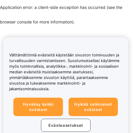
Application error: a client-side exception has occurred (see the
browser console for more information)
.
Välttämättömiä evästeitä käytetään sivuston toimivuuden ja
turvallisuuden varmistamiseen. Suostumuksellasi käytämme
myös toiminnallisia, analytiikka-, markkinointi- ja sosiaalisen
median evästeitä muistaaksemme asetuksesi,
ymmärtääksemme sivuston käyttöä, parantaaksemme
sivustoa ja tukeaksemme markkinointi- ja
jakamisominaisuuksia.
Hyväksy kaikki
Hylkää valinnaiset
evästeet
evästeet
Evästeasetukset