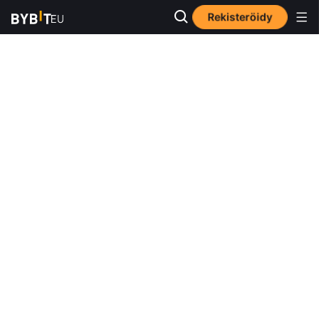
Rekisteröidy