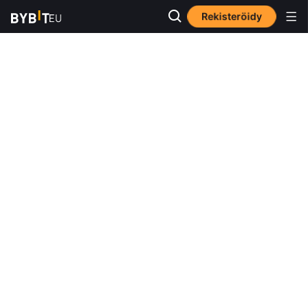
Rekisteröidy