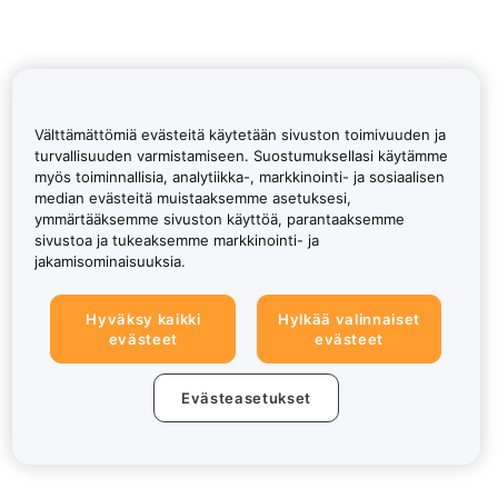
Välttämättömiä evästeitä käytetään sivuston toimivuuden ja
turvallisuuden varmistamiseen. Suostumuksellasi käytämme
myös toiminnallisia, analytiikka-, markkinointi- ja sosiaalisen
median evästeitä muistaaksemme asetuksesi,
ymmärtääksemme sivuston käyttöä, parantaaksemme
sivustoa ja tukeaksemme markkinointi- ja
jakamisominaisuuksia.
Hyväksy kaikki
Hylkää valinnaiset
evästeet
evästeet
Evästeasetukset