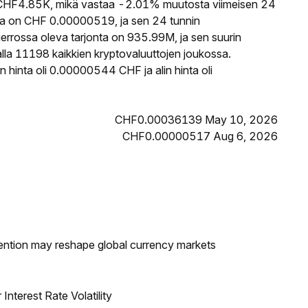
HF4.85K, mikä vastaa -2.01% muutosta viimeisen 24
ta on CHF 0.00000519, ja sen 24 tunnin
rossa oleva tarjonta on 935.99M, ja sen suurin
lla 11198 kaikkien kryptovaluuttojen joukossa.
hinta oli 0.00000544 CHF ja alin hinta oli
CHF0.00036139 May 10, 2026
CHF0.00000517 Aug 6, 2026
ntion may reshape global currency markets
nterest Rate Volatility