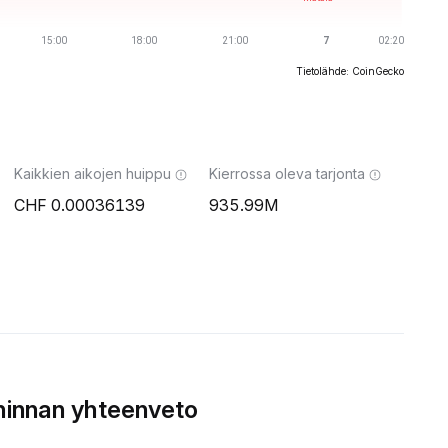
Tietolähde: CoinGecko
Kaikkien aikojen huippu
Kierrossa oleva tarjonta
0.00036139
935.99M
hinnan yhteenveto