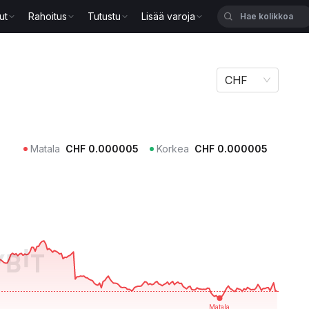
ut
Rahoitus
Tutustu
Lisää varoja
CHF
Matala
CHF
0.000005
Korkea
CHF
0.000005